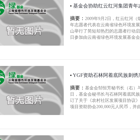
•
基金会协助红云红河集团青年
摘要：
2009年9月2日，红云红河
年志愿者代表在云南省绿色环境发展
山举行了简短却热烈的志愿者行动启动
日参加由云南省绿色环境发展基金会
•
YGF资助石林阿着底民族刺绣
摘要：
基金会邹恒芳秘书长（右）与协
日，基金会秘书长与石林阿着底民族
订了关于《农村社区发展项目协议》
项目资助协会200,000元人民币，并