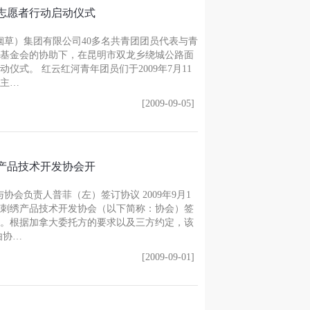
志愿者行动启动仪式
（烟草）集团有限公司40多名共青团团员代表与青
基金会的协助下，在昆明市双龙乡绕城公路面
仪式。 红云红河青年团员们于2009年7月11
主…
[2009-09-05]
产品技术开发协会开
会负责人普菲（左）签订协议 2009年9月1
刺绣产品技术开发协会（以下简称：协会）签
。根据加拿大委托方的要求以及三方约定，该
由协…
[2009-09-01]