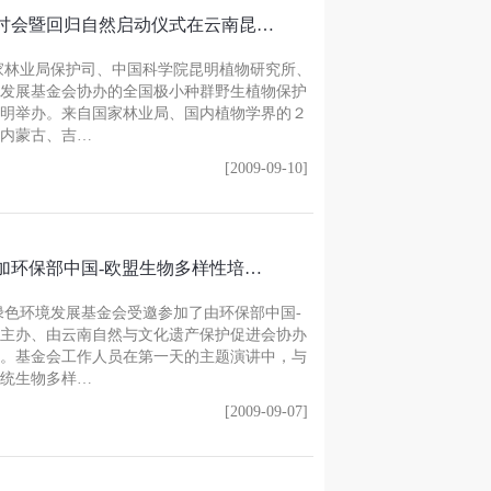
讨会暨回归自然启动仪式在云南昆…
由国家林业局保护司、中国科学院昆明植物研究所、
发展基金会协办的全国极小种群野生植物保护
明举办。来自国家林业局、国内植物学界的２
内蒙古、吉…
[2009-09-10]
加环保部中国-欧盟生物多样性培…
南省绿色环境发展基金会受邀参加了由环保部中国-
主办、由云南自然与文化遗产保护促进会协办
。基金会工作人员在第一天的主题演讲中，与
统生物多样…
[2009-09-07]