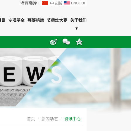
语言选择：
项目
专项基金
募筹捐赠
节柴灶大赛
关于我们
首页
/
新闻动态
/
资讯中心