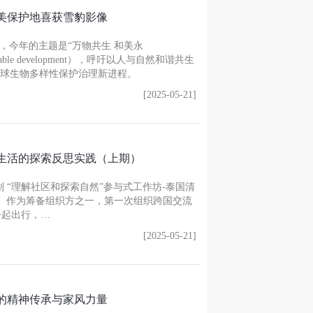
巴美保护地喜获雪豹影像
日，今年的主题是“万物共生 和美永
ustainable development），呼吁以人与自然和谐共生
球生物多样性保护治理新进程。
[2025-05-21]
生活的探索反思实践（上期）
划 “理解社区和探索自然”参与式工作坊-泰国清
作坊。作为筹备组织方之一，第一次组织跨国交流
一起出行，…
[2025-05-21]
的精神传承与家风力量