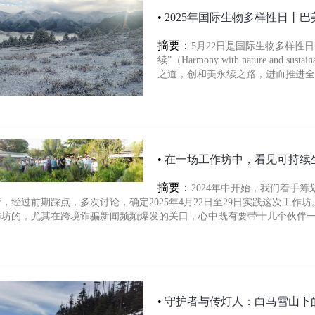
•
2025年国际生物多样性日丨
摘要：
5月22日是国际生物多样性
续”（Harmony with nature and s
之道，创和美永续之路，进而推进全
•
在一场工作坊中，看见可持续
摘要：
2024年中开始，我们着手筹
，经过前期踩点，多次讨论，确定2025年4月22日至29日实践这次工
作坊的，尤其在跨境诈骗新闻频频爆发的关口，心中既有要带十几个伙伴
•
守护者与传灯人：白马雪山下