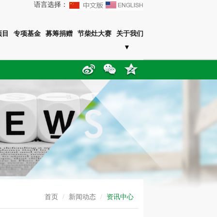
语言选择：
项目
专项基金
募筹捐赠
节柴灶大赛
关于我们
首页
/
新闻动态
/
资讯中心