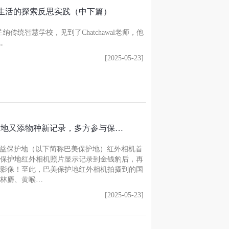
生活的探索反思实践（中下篇）
传统智慧学校，见到了Chatchawal老师，他
。
[2025-05-23]
护地又添物种新记录，多方参与保…
美公益保护地（以下简称巴美保护地）红外相机首
巴美保护地红外相机照片显示记录到金钱豹后，再
影像！至此，巴美保护地红外相机拍摄到的国
林麝、黄喉…
[2025-05-23]