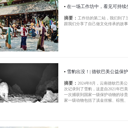
•
在一场工作坊中，看见可持续
摘要：
工作坊的第二站，我们到了兰纳
跟我们分享了自己做文化传承的故事
•
雪豹出没！| 德钦巴美公益保
摘要：
2024年8月，云南德钦巴
次记录到了雪豹，这是自2021年
一次捕获到国家一级保护动物的珍贵
家一级动物包括了滇金丝猴、棕熊、