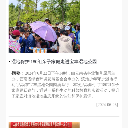
•
湿地保护|180组亲子家庭走进宝丰湿地公园
摘要：
2024年6月22日下午14时，由云南省林业和草原局主
办，云南省绿色环境发展基金会承办的“滇池少年守护湿地行
动”活动在宝丰湿地公园圆满举行。本次活动吸引了180组亲子
家庭踊跃参与，通过一系列生动的科普教育和实践活动，提升
了家庭对滇池湿地生态系统的认知和保护意识。
[2024-06-26]