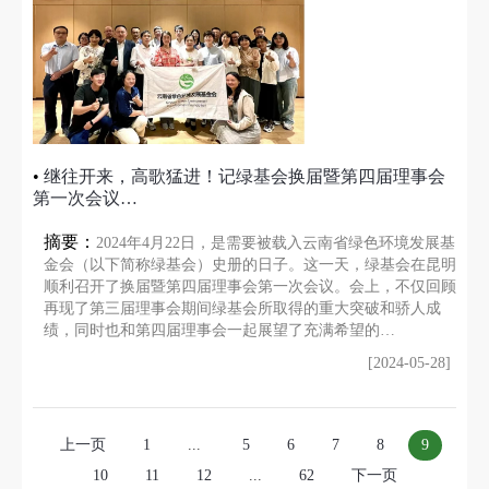
•
继往开来，高歌猛进！记绿基会换届暨第四届理事会
第一次会议…
摘要：
2024年4月22日，是需要被载入云南省绿色环境发展基
金会（以下简称绿基会）史册的日子。这一天，绿基会在昆明
顺利召开了换届暨第四届理事会第一次会议。会上，不仅回顾
再现了第三届理事会期间绿基会所取得的重大突破和骄人成
绩，同时也和第四届理事会一起展望了充满希望的…
[2024-05-28]
上一页
1
...
5
6
7
8
9
10
11
12
...
62
下一页