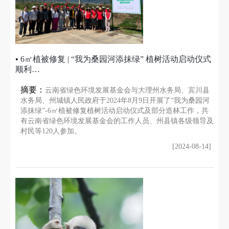
募筹捐赠
•
6㎡植被修复 | “我为桑园河添抹绿” 植树活动启动仪式
顺利…
节柴灶大赛
摘要：
云南省绿色环境发展基金会与大理州水务局、宾川县
水务局、州城镇人民政府于2024年8月9日开展了“我为桑园河
关于我们
添抹绿”-6㎡植被修复植树活动启动仪式及部分造林工作，共
有云南省绿色环境发展基金会的工作人员、州县镇各级领导及
村民等120人参加。
[2024-08-14]