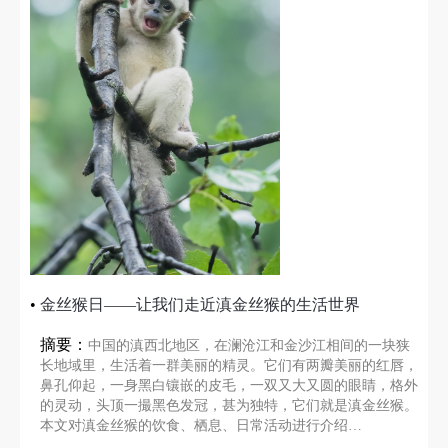
•
金丝猴日——让我们走近滇金丝猴的生活世界
摘要：
中国的滇西北地区，在澜沧江和金沙江相间的一块狭
长地域里，生活着一群美丽的精灵。它们有两瓣美丽的红唇，
鼻孔仰起，一身黑白镶嵌的皮毛，一双又大又圆的眼睛，格外
的灵动，头顶一撮黑色发冠，甚为独特，它们就是滇金丝猴。
本文对滇金丝猴的饮食、栖息、日常活动进行介绍…