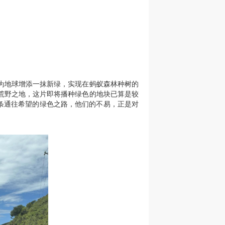
为地球增添一抹新绿，实现在蚂蚁森林种树的
荒野之地，这片即将播种绿色的地块已算是较
一条通往希望的绿色之路，他们的不易，正是对