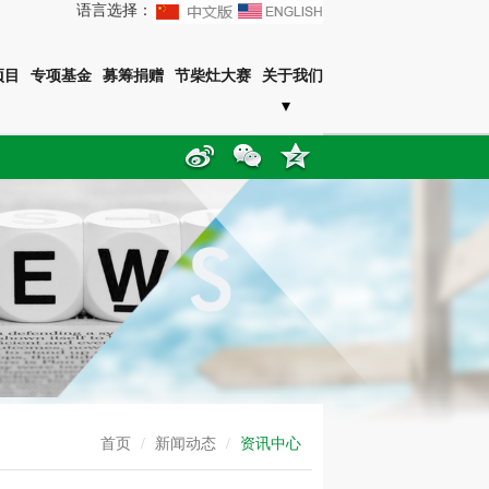
语言选择：
项目
专项基金
募筹捐赠
节柴灶大赛
关于我们
首页
/
新闻动态
/
资讯中心