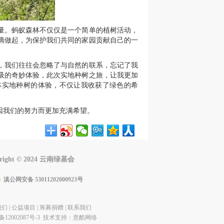
量。蚂蚁森林不仅仅是一个简单的植树活动，
滴做起，为保护我们共同的家园贡献自己的一
，我们往往会忽略了与自然的联系，忘记了我
吸的奇妙体验，
此次实地种树之旅，让我更加
林实地种树的体验，不仅让我收获了绿色的希
因我们的努力而更加充满希望。
yright © 2024 云南绿基会
滇公网安备 53011202000923号
我们
|
公益项目
|
筹募捐赠
|
联系我们
备12002087号-3 技术支持：
意酷网络