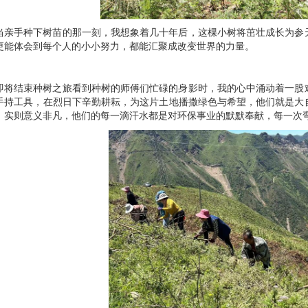
当亲手种下树苗的那一刻，我想象着几十年后，这棵小树将茁壮成长为参
更能体会到每个人的小小努力，都能汇聚成改变世界的力量。
即将结束种树之旅看到种树的师傅们忙碌的身影时，我的心中涌动着一股
手持工具，在烈日下辛勤耕耘，为这片土地播撒绿色与希望，他们就是大
，实则意义非凡，他们的每一滴汗水都是对环保事业的默默奉献，每一次