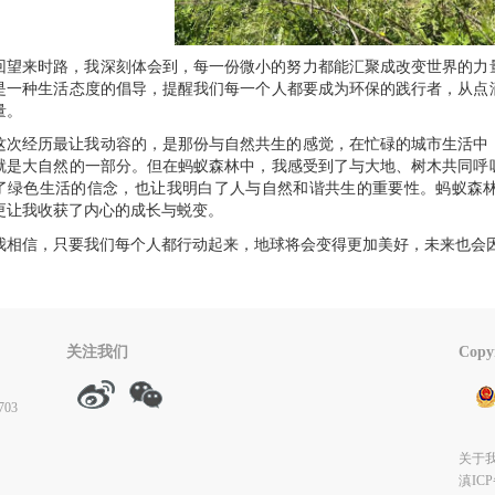
回望来时路，我深刻体会到，每一份微小的努力都能汇聚成改变世界的力
是一种生活态度的倡导，提醒我们每一个人都要成为环保的践行者，从点
量。
这次经历最让我动容的，是那份与自然共生的感觉，在忙碌的城市生活中
就是大自然的一部分。但在蚂蚁森林中，我感受到了与大地、树木共同呼
了绿色生活的信念，也让我明白了人与自然和谐共生的重要性。
蚂蚁森
更让我收获了内心的成长与蜕变。
我相信，只要我们每个人都行动起来，地球将会变得更加美好，未来也会
关注我们
Cop
03
关于
滇ICP