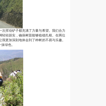
一次挥动铲子都充满了力量与希望。我们合力
脚轻轻踩实，确保树苗能够稳稳扎根。在两位
让我更加深刻地体会到了种树的不易与乐趣。
一抹绿色。