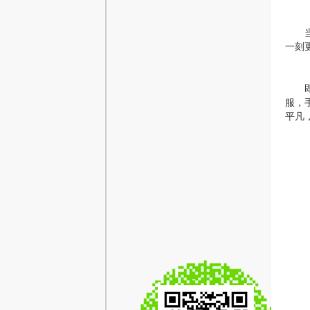
一刻
服，
平凡