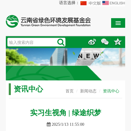
语言选择：
网站首页
新闻动态
保护网络
资讯中心
首页
/
新闻动态
/
资讯中心
公益项目
实习生视角 | 绿途织梦
2025/1/13 11:55:00
专项基金