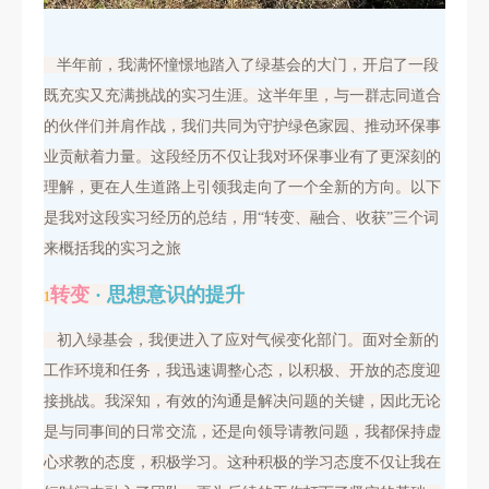
半年前，我满怀憧憬地踏入了绿基会的大门，开启了一段
既充实又充满挑战的实习生涯。这半年里，与一群志同道合
的伙伴们并肩作战，我们共同为守护绿色家园、推动环保事
业贡献着力量。这段经历不仅让我对环保事业有了更深刻的
理解，更在人生道路上引领我走向了一个全新的方向。以下
是我对这段实习经历的总结，用“转变、融合、收获”三个词
来概括我的实习之旅
转变
· 思想意识的提升
1
初入绿基会，我便进入了应对气候变化部门。面对全新的
工作环境和任务，我迅速调整心态，以积极、开放的态度迎
接挑战。我深知，有效的沟通是解决问题的关键，因此无论
是与同事间的日常交流，还是向领导请教问题，我
都保持虚
心求教的态度，积极学习。这种积极的学习态度不仅让我在