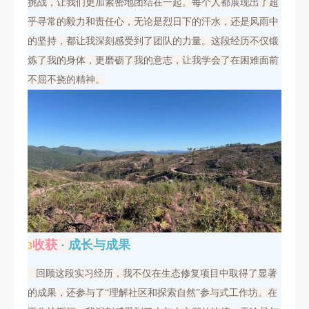
挑战，让我们更加紧密地团结在一起。每个人都展现出了超
乎寻常的毅力和责任心，无论是烈日下的汗水，还是风雨中
的坚持，都让我深刻感受到了团队的力量。这段经历不仅锻
炼了我的身体，更磨砺了我的意志，让我学会了在困难面前
不屈不挠的精神。
收获
· 成长与成果
3
回顾这段实习经历，我不仅在生态修复项目中取得了显著
的成果，还参与了“理解社区和探索自然”参与式工作坊。在