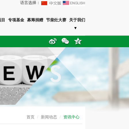
语言选择：
项目
专项基金
募筹捐赠
节柴灶大赛
关于我们
首页
/
新闻动态
/
资讯中心