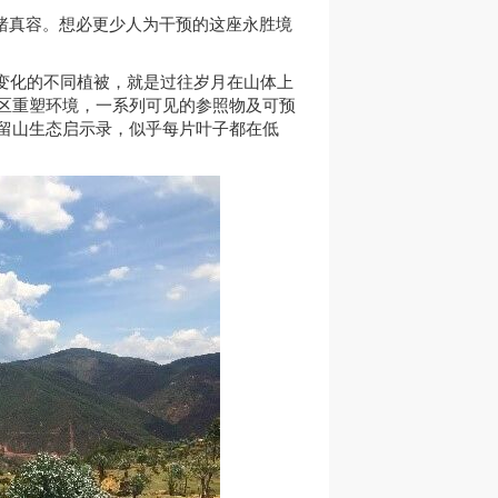
睹真容。想必更少人为干预的这座永胜境
变化的不同植被，就是过往岁月在山体上
区重塑环境，一系列可见的参照物及可预
留山生态启示录，似乎每片叶子都在低