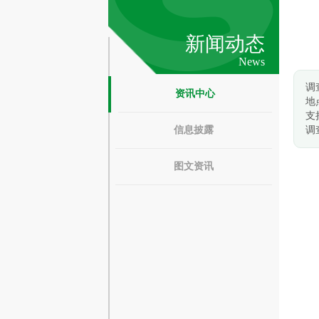
新闻动态
News
调
资讯中心
地
支
信息披露
调
图文资讯