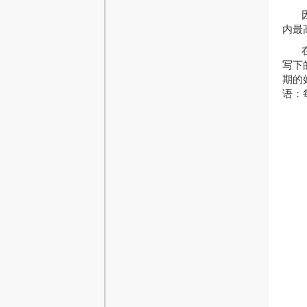
内最
写下
期的
语：