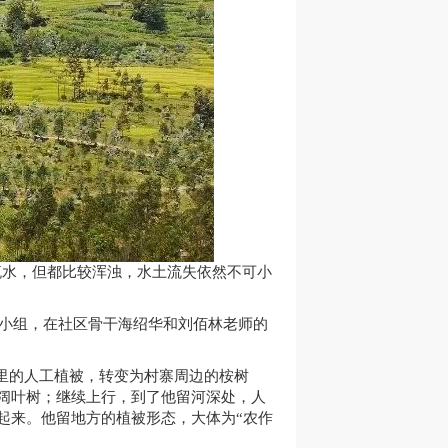
流水，但都比较浑浊，水土流失依然不可小
查小组，在社区骨干海绍华和刘佰林老师的
里的人工植被，转变为村寨周边的桉树
阔叶树；继续上行，到了他留河深处，人
起来。他留地方的植被形态，大体为“农作