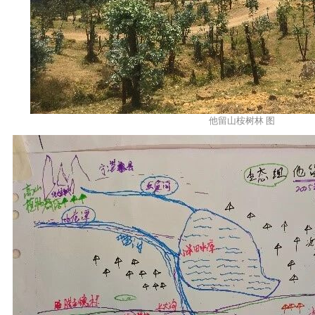
他留山桉树林 图