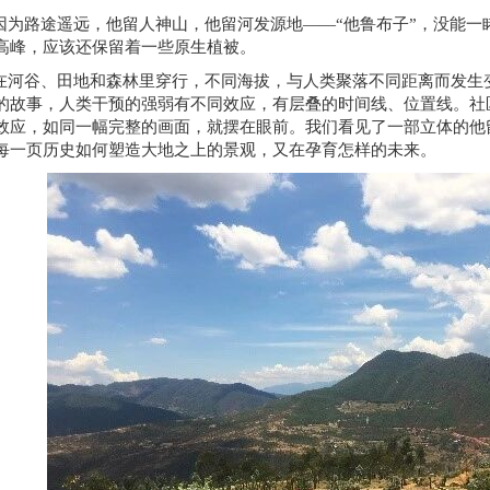
因为路途遥远，他留人神山，他留河发源地——“他鲁布子”，没能一
高峰，应该还保留着一些原生植被。
在河谷、田地和森林里穿行，不同海拔，与人类聚落不同距离而发生
的故事，人类干预的强弱有不同效应，有层叠的时间线、位置线。社
效应，如同一幅完整的画面，就摆在眼前。我们看见了一部立体的他
每一页历史如何塑造大地之上的景观，又在孕育怎样的未来。