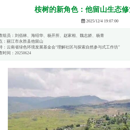
桉树的新角色：他留山生态修
2025/12/4 19:07:00
查组员：刘佰林、海绍华、杨开所、赵家相、魏志娇、杨青
点：丽江市永胜县他留山
持：云南省绿色环境发展基金会“理解社区与探索自然参与式工作坊”
查时间：20250624