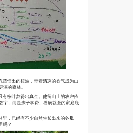
汽蒸馏出的桉油，带着清冽的香气成为山
更深的森林。
只有桉叶熬得出真金。他留山上的农户依
数字，而是孩子学费、看病就医的家庭底
林里，已经有不少自然生长出来的
冬瓜
里吗？